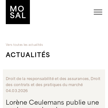
Aucune catégorie
Vers toutes les actualités
ACTUALITÉS
Droit de la responsabilité et des assurances, Droit
des contrats et des pratiques du marché
04.03.2026
Lorène Ceulemans publie une