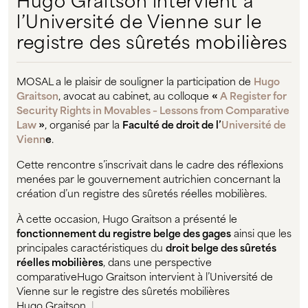
l’Université de Vienne sur le
registre des sûretés mobilières
MOSAL a le plaisir de souligner la participation de
Hugo
Graitson
, avocat au cabinet, au colloque
«
A Register for
Security Rights in Movables – Lessons from Comparative
Law
»
, organisé par la
Faculté de droit de l’
Université de
Vienn
e
.
Cette rencontre s’inscrivait dans le cadre des réflexions
menées par le gouvernement autrichien concernant la
création d’un registre des sûretés réelles mobilières.
À cette occasion, Hugo Graitson a présenté le
fonctionnement du registre belge des gages
ainsi que les
principales caractéristiques du
droit belge des sûretés
réelles mobilières
, dans une perspective
comparativeHugo Graitson intervient à l’Université de
Vienne sur le registre des sûretés mobilières
Hugo Graitson