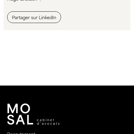
Partager sur LinkedIn
Recrutement