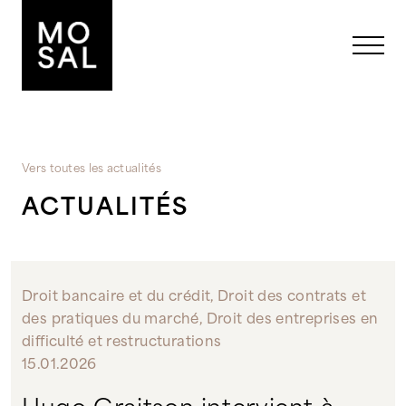
Aucune catégorie
Vers toutes les actualités
ACTUALITÉS
Droit bancaire et du crédit, Droit des contrats et
des pratiques du marché, Droit des entreprises en
difficulté et restructurations
15.01.2026
Hugo Graitson intervient à