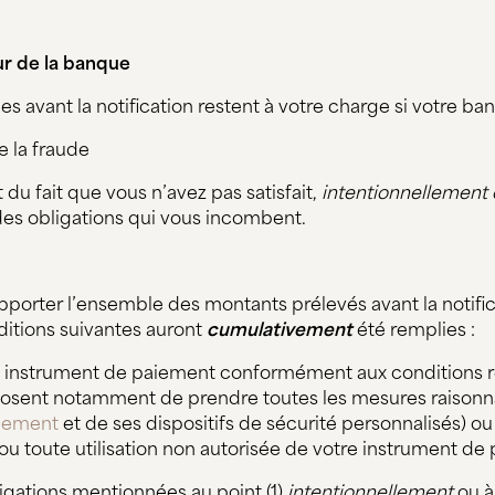
ur de la banque
es avant la notification restent à votre charge si votre b
e la fraude
 du fait que vous n’avez pas satisfait,
intentionnellement 
 des obligations qui vous incombent.
porter l’ensemble des montants prélevés avant la notific
nditions suivantes auront
cumulativement
été remplies :
re instrument de paiement conformément aux conditions r
imposent notamment de prendre toutes les mesures raisonn
aiement
et de ses dispositifs de sécurité personnalisés) o
 ou toute utilisation non autorisée de votre instrument de
gations mentionnées au point (1)
intentionnellement
ou à