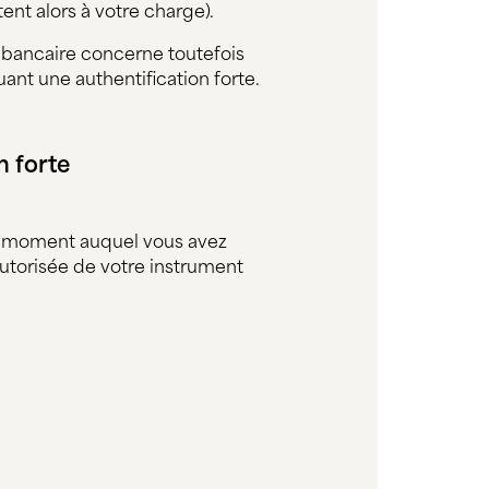
ent alors à votre charge).
e bancaire concerne toutefois
nt une authentification forte.
n forte
 le moment auquel vous avez
autorisée de votre instrument