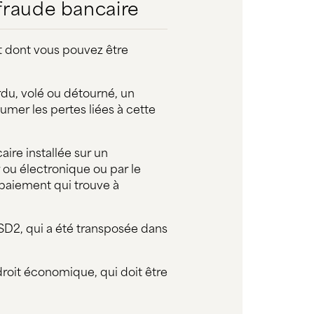
 fraude bancaire
t dont vous pouvez être
rdu, volé ou détourné, un
umer les pertes liées à cette
aire installée sur un
 ou électronique ou par le
 paiement qui trouve à
PSD2, qui a été transposée dans
droit économique, qui doit être