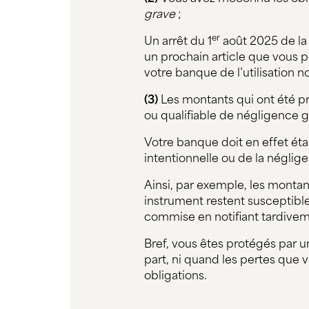
grave
;
Un arrêt du 1
août 2025 de la 
er
un prochain article que vous p
votre banque de l’utilisation n
(3)
Les montants qui ont été pré
ou qualifiable de négligence g
Votre banque doit en effet éta
intentionnelle ou de la néglig
Ainsi, par exemple, les montan
instrument restent susceptibl
commise en notifiant tardiveme
Bref, vous êtes protégés par u
part, ni quand les pertes que
obligations.