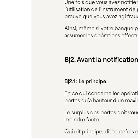
Une fois que vous avez notifi
l’utilisation de l’instrument de
preuve que vous avez agi fra
Ainsi, même si votre banque p
assumer les opérations effectu
B|2. Avant la notificatio
B|2.1 : Le principe
En ce qui concerne les opérati
pertes qu’à hauteur d’un ma
Le surplus des pertes doit vou
moindre faute.
Qui dit principe, dit toutefois 