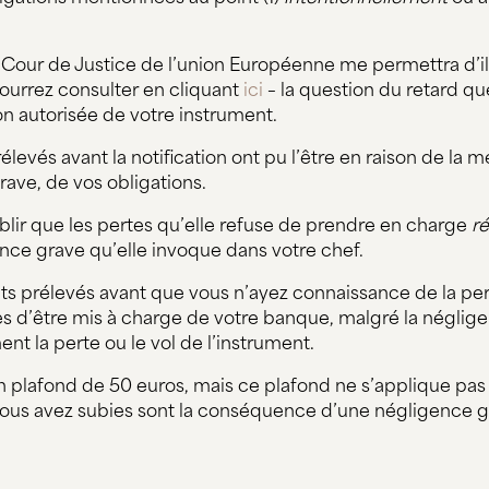
Cour de Justice de l’union Européenne me permettra d’ill
ourrez consulter en cliquant
ici
– la question du retard qu
on autorisée de votre instrument.
levés avant la notification ont pu l’être en raison de la 
rave, de vos obligations.
blir que les pertes qu’elle refuse de prendre en charge
r
ence grave qu’elle invoque dans votre chef.
ts prélevés avant que vous n’ayez connaissance de la per
es d’être mis à charge de votre banque, malgré la néglig
nt la perte ou le vol de l’instrument.
n plafond de 50 euros, mais ce plafond ne s’applique pas
 vous avez subies sont la conséquence d’une négligence g