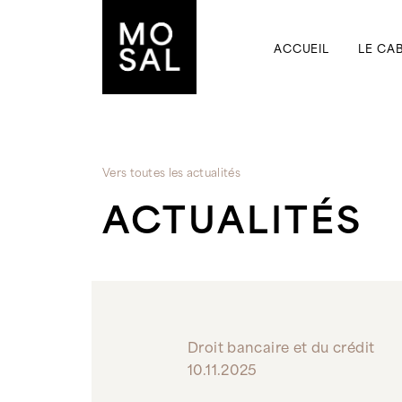
Aucune catégorie
ACCUEIL
LE CA
Vers toutes les actualités
ACTUALITÉS
Droit bancaire et du crédit
10.11.2025