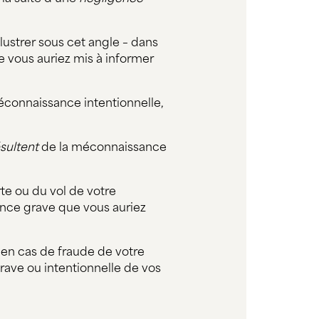
ustrer sous cet angle – dans
e vous auriez mis à informer
méconnaissance intentionnelle,
ésultent
de la méconnaissance
te ou du vol de votre
ence grave que vous auriez
 en cas de fraude de votre
rave ou intentionnelle de vos