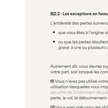
B|2.2 : Les exceptions en fave
L’entièreté des pertes survenu
que vous êtes à l’origine d
ou que les pertes résultent
grave
, à une ou plusieurs
Autrement dit, vous devrez sup
votre part, soit lorsque les co
(1)
Vous n’avez pas utilisé vot
utilisation (lesquelles vous 
sécurité de l’instrument de p
perte, le vol, le détournement
(2)
Vous avez méconnu les obli