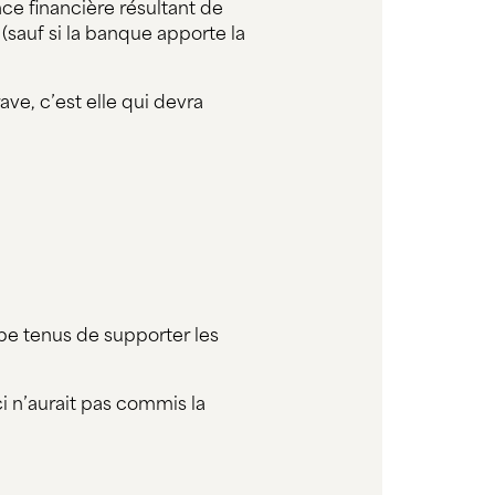
e financière résultant de
 (sauf si la banque apporte la
e, c’est elle qui devra
ipe tenus de supporter les
i n’aurait pas commis la