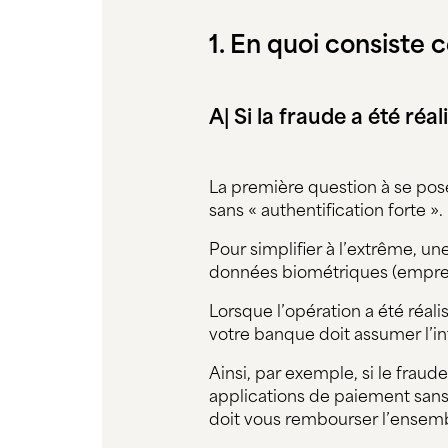
1. En quoi consiste 
A| Si la fraude a été réa
La première question à se pose
sans « authentification forte ».
Pour simplifier à l’extrême, un
données biométriques (emprein
Lorsque l’opération a été réalis
votre banque doit assumer l’in
Ainsi, par exemple, si le frau
applications de paiement sans
doit vous rembourser l’ensemb