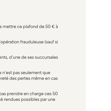
as mettre ce plafond de 50 € à
l’opération frauduleuse (sauf si
gents, d’une de ses succursales
e n’est pas seulement que
ièreté des pertes même en cas
 pas prendre en charge ces 50
 été rendues possibles par une