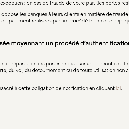
xception ; en cas de fraude de votre part (les pertes rest
i oppose les banques à leurs clients en matière de fraud
s de paiement réalisées par un procédé technique impliqua
alisée moyennant un procédé d’authentificatio
me de répartition des pertes repose sur un élément clé :
te, du vol, du détournement ou de toute utilisation non 
nsacré à cette obligation de notification en cliquant
ici
.