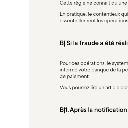
Cette règle ne connait qu’une e
En pratique, le contentieux qu
essentiellement les opération
B| Si la fraude a été ré
Pour ces opérations, le systè
informé votre banque de la per
de paiement.
Vous pourrez lire un article co
B|1. Après la notification