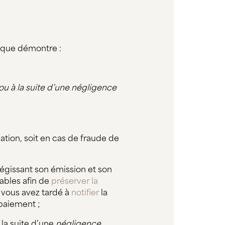
anque démontre :
ou à la suite d’une négligence
ation, soit en cas de fraude de
égissant son émission et son
ables afin de
préserver la
u vous avez tardé à
notifier
la
 paiement ;
 la suite d’une
négligence