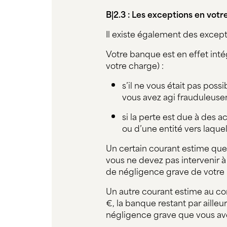
B|2.3 : Les exceptions en votr
Il existe également des except
Votre banque est en effet int
votre charge) :
s’il ne vous était pas poss
vous avez agi frauduleuse
si la perte est due à des 
ou d’une entité vers laquel
Un certain courant estime que
vous ne devez pas intervenir 
de négligence grave de votre 
Un autre courant estime au co
€, la banque restant par ailleu
négligence grave que vous a