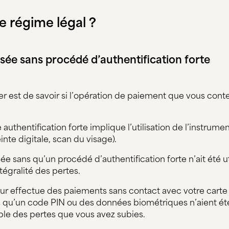
ce régime légal ?
lisée sans procédé d’authentification forte
r est de savoir si l’opération de paiement que vous conte
e authentification forte implique l’utilisation de l’instrum
te digitale, scan du visage).
ée sans qu’un procédé d’authentification forte n’ait été util
tégralité des pertes.
deur effectue des paiements sans contact avec votre carte
 qu’un code PIN ou des données biométriques n’aient ét
le des pertes que vous avez subies.