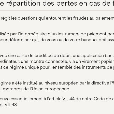
e répartition des pertes en cas de
égit les questions qui entourent les fraudes au paiemen
alisée par l’intermédiaire d’un instrument de paiement pe
pour déterminer qui, de vous ou de votre banque, doit ass
avec une carte de crédit ou de débit, une application banc
ordinateur, une montre connectée, via un virement papier
’est ce régime unique pour l’ensemble des instruments de
égime a été institué au niveau européen par la directive 
état membres de l’Union Européenne.
ouve essentiellement à l’article VII. 44 de notre Code de 
. VII. 43.