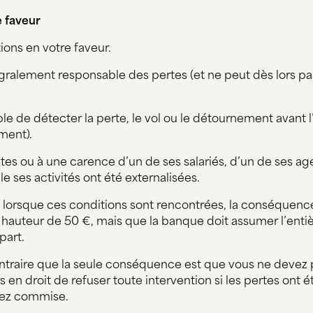
e faveur
ions en votre faveur.
égralement responsable des pertes (et ne peut dès lors p
ible de détecter la perte, le vol ou le détournement avant 
ment).
actes ou à une carence d’un de ses salariés, d’un de ses a
le ses activités ont été externalisées.
 lorsque ces conditions sont rencontrées, la conséquenc
à hauteur de 50 €, mais que la banque doit assumer l’ent
part.
ntraire que la seule conséquence est que vous ne devez
rs en droit de refuser toute intervention si les pertes ont
vez commise.