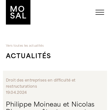
Aucune catégorie
Vers toutes les actualités
ACTUALITÉS
Droit des entreprises en difficulté et
restructurations
19.04.2024
Philippe Moineau et Nicolas