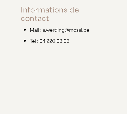
Informations de
contact
Mail : a.werding@mosal.be
Tel : 04 220 03 03