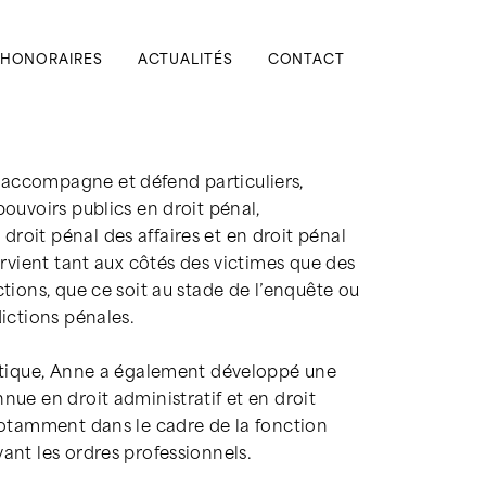
HONORAIRES
ACTUALITÉS
CONTACT
accompagne et défend particuliers,
pouvoirs publics en droit pénal,
roit pénal des affaires et en droit pénal
tervient tant aux côtés des victimes que des
ctions, que ce soit au stade de l’enquête ou
dictions pénales.
ratique, Anne a également développé une
nue en droit administratif et en droit
 notamment dans le cadre de la fonction
ant les ordres professionnels.