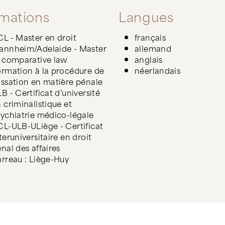
mations
Langues
L - Master en droit
français
annheim/Adelaide - Master
allemand
 comparative law
anglais
rmation à la procédure de
néerlandais
ssation en matière pénale
B - Certificat d’université
 criminalistique et
ychiatrie médico-légale
L-ULB-ULiège - Certificat
teruniversitaire en droit
nal des affaires
rreau : Liège-Huy