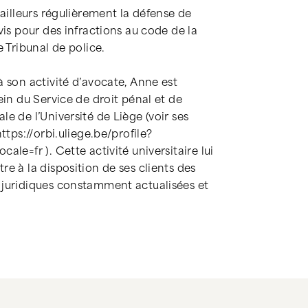
 ailleurs régulièrement la défense de
vis pour des infractions au code de la
e Tribunal de police.
à son activité d’avocate, Anne est
ein du Service de droit pénal et de
e de l’Université de Liège (voir ses
https://orbi.uliege.be/profile?
ale=fr ). Cette activité universitaire lui
e à la disposition de ses clients des
juridiques constamment actualisées et