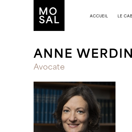
ACCUEIL
LE CA
ANNE WERDI
Avocate