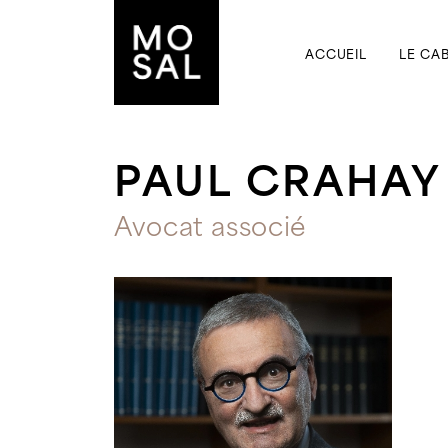
ACCUEIL
LE CA
PAUL CRAHAY
Avocat associé