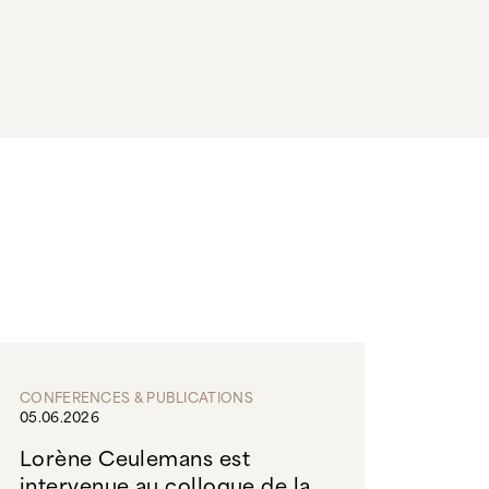
CONFERENCES & PUBLICATIONS
05.06.2026
Lorène Ceulemans est
intervenue au colloque de la