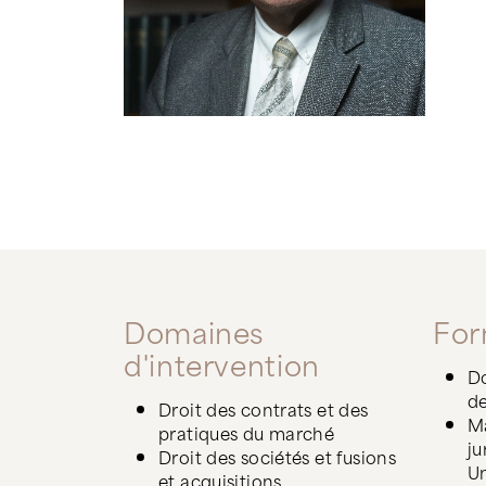
Domaines
For
d'intervention
Do
de
Droit des contrats et des
Ma
pratiques du marché
ju
Droit des sociétés et fusions
Un
et acquisitions