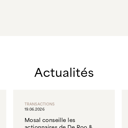
Actualités
TRANSACTIONS
19.06.2026
Mosal conseille les
actionnaires de De Roo &