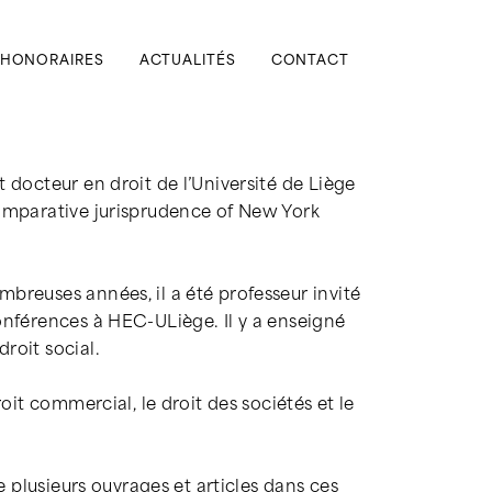
HONORAIRES
ACTUALITÉS
CONTACT
 docteur en droit de l’Université de Liège
omparative jurisprudence of New York
breuses années, il a été professeur invité
onférences à HEC-ULiège. Il y a enseigné
roit social.
droit commercial, le droit des sociétés et le
 de plusieurs ouvrages et articles dans ces