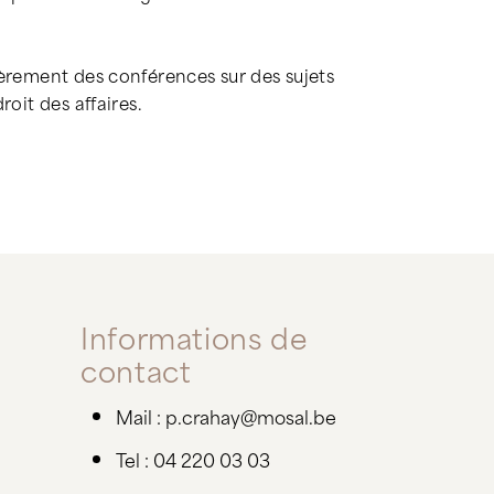
ièrement des conférences sur des sujets
roit des affaires.
Informations de
contact
Mail : p.crahay@mosal.be
Tel : 04 220 03 03