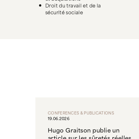
Droit du travail et de la
sécurité sociale
CONFERENCES & PUBLICATIONS
19.06.2026
Hugo Graitson publie un
article sur les sûretés réelles