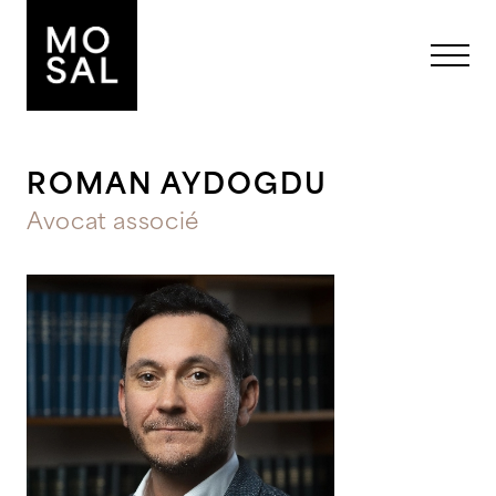
ROMAN AYDOGDU
Avocat associé