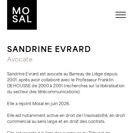
SANDRINE EVRARD
Avocate
Sandrine Evrard est avocate au Barreau de Liège depuis
2001, après avoir collaboré avec le Professeur Franklin
DEHOUSSE de 2000 à 2001 (recherches sur la libéralisation
du secteur des télécommunications).
Elle a rejoint Mosal en juin 2026.
Elle est notamment active en droit de l’insolvabilité, en droit
commercial au sens large et en droit des contrats.
Elle est inscrite à la liste des curateurs du Tribunal de