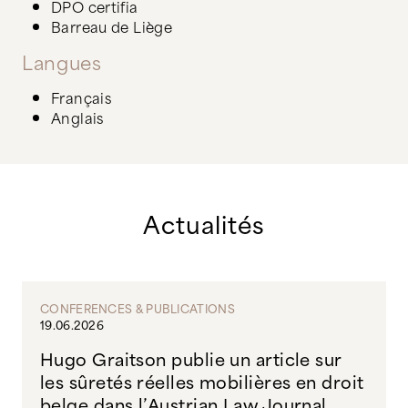
DPO certifia
Barreau de Liège
Langues
Français
Anglais
Actualités
CONFERENCES & PUBLICATIONS
19.06.2026
Hugo Graitson publie un article sur
les sûretés réelles mobilières en droit
belge dans l’Austrian Law Journal